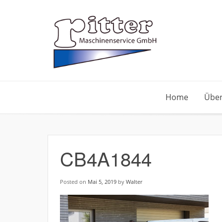
Skip
to
content
Home
Über
CB4A1844
Posted on
Mai 5, 2019
by
Walter