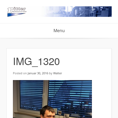
Skip
to
content
Menu
IMG_1320
Posted on
Januar 30, 2016
by
Walter